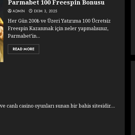
Parmabet 100 Freespin Bonusu
ADMIN
EKIM 3, 2025
Her Gün 200₺ ve Üzeri Yatırıma 100 Ücretsiz
Freespin Kazanmak için neler yapmalısınız,
Parmabet’in...
READ MORE
e canlı casino oyunları sunan bir bahis sitesidir....