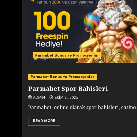
Parmabet Bonus ve Promosyonlar
Parmabet Bonus ve Promosyonlar
Parmabet Spor Bahisleri
ADMIN
EKIM 3, 2025
Parmabet, online olarak spor bahisleri, casino v
READ MORE