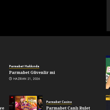
Parmabet Hakkında
Parmabet Güvenlir mi
HAZIRAN 21, 2026
Parmabet Casino
ve
Parmabet Canlı Rulet