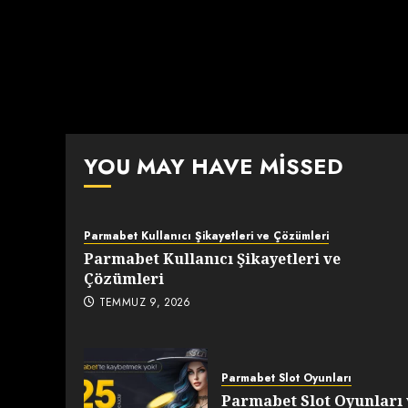
YOU MAY HAVE MISSED
Parmabet Kullanıcı Şikayetleri ve Çözümleri
Parmabet Kullanıcı Şikayetleri ve
Çözümleri
TEMMUZ 9, 2026
Parmabet Slot Oyunları
Parmabet Slot Oyunları 