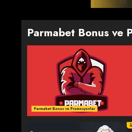
Parmabet Bonus ve 
Parmabet Bonus ve Promosyonlar