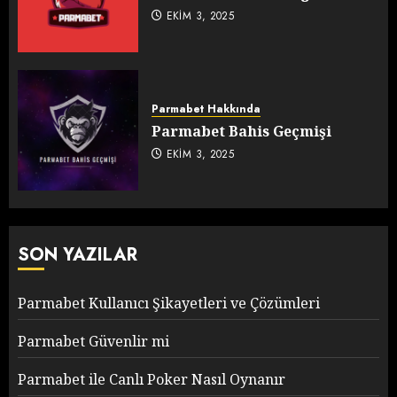
EKIM 3, 2025
Parmabet Hakkında
Parmabet Bahis Geçmişi
EKIM 3, 2025
SON YAZILAR
Parmabet Kullanıcı Şikayetleri ve Çözümleri
Parmabet Güvenlir mi
Parmabet ile Canlı Poker Nasıl Oynanır