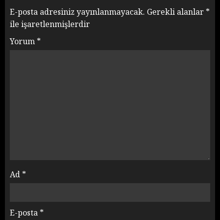
E-posta adresiniz yayınlanmayacak.
Gerekli alanlar
*
ile işaretlenmişlerdir
Yorum
*
Ad
*
E-posta
*