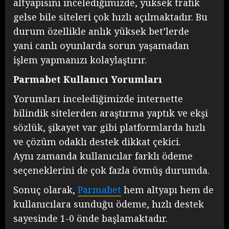
altyapısını incelediğimizde, yüksek trafik
gelse bile siteleri çok hızlı açılmaktadır. Bu
durum özellikle anlık yüksek bet’lerde
yani canlı oyunlarda sorun yaşamadan
işlem yapmanızı kolaylaştırır.
Parmabet Kullanıcı Yorumları
Yorumları incelediğimizde internette
bilindik sitelerden araştırma yaptık ve ekşi
sözlük, şikayet var gibi platformlarda hızlı
ve çözüm odaklı destek dikkat çekici.
Aynı zamanda kullanıcılar farklı ödeme
seçeneklerini de çok fazla övmüş durumda.
Sonuç olarak,
Parmabet
hem altyapı hem de
kullanıcılara sunduğu ödeme, hızlı destek
sayesinde 1-0 önde başlamaktadır.