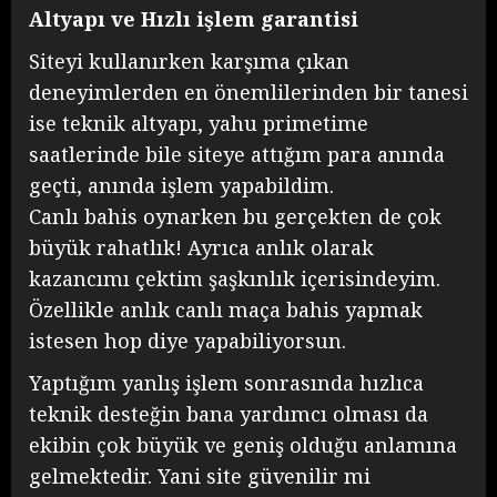
Altyapı ve Hızlı işlem garantisi
Siteyi kullanırken karşıma çıkan
deneyimlerden en önemlilerinden bir tanesi
ise teknik altyapı, yahu primetime
saatlerinde bile siteye attığım para anında
geçti, anında işlem yapabildim.
Canlı bahis oynarken bu gerçekten de çok
büyük rahatlık! Ayrıca anlık olarak
kazancımı çektim şaşkınlık içerisindeyim.
Özellikle anlık canlı maça bahis yapmak
istesen hop diye yapabiliyorsun.
Yaptığım yanlış işlem sonrasında hızlıca
teknik desteğin bana yardımcı olması da
ekibin çok büyük ve geniş olduğu anlamına
gelmektedir. Yani site güvenilir mi