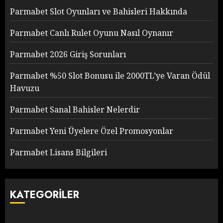
Parmabet Slot Oyunları ve Bahisleri Hakkında
Parmabet Canlı Rulet Oyunu Nasıl Oynanır
Parmabet 2026 Giriş Sorunları
Parmabet %50 Slot Bonusu ile 2000TL’ye Varan Ödül
Havuzu
Parmabet Sanal Bahisler Nelerdir
Parmabet Yeni Üyelere Özel Promosyonlar
Parmabet Lisans Bilgileri
KATEGORILER